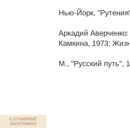
Нью-Йорк, "Рутения"
Аркадий Аверченко:
Камкина, 1973; Жизн
М., "Русский путь",
Случайные
биографии