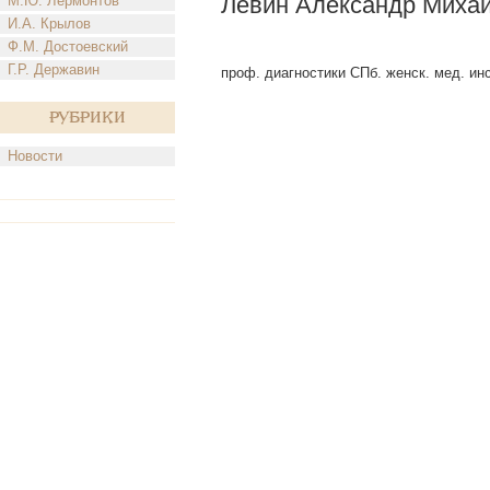
Левин Александр Михай
М.Ю. Лермонтов
И.А. Крылов
Ф.М. Достоевский
Г.Р. Державин
проф. диагностики СПб. женск. мед. инст
Рубрики
Новости