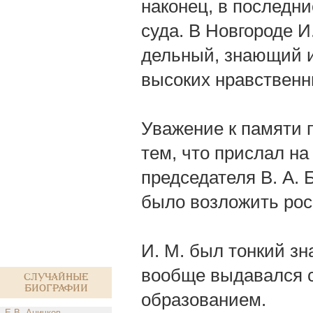
наконец, в последни
суда. В Новгороде И
дельный, знающий и
высоких нравственн
Уважение к памяти 
тем, что прислал н
председателя В. А. 
было возложить рос
И. М. был тонкий зн
вообще выдавался с
Случайные
биографии
образованием.
Е.В. Аничков