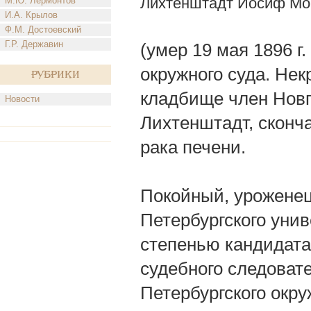
Лихтенштадт Иосиф Мо
М.Ю. Лермонтов
И.А. Крылов
Ф.М. Достоевский
Г.Р. Державин
(умер 19 мая 1896 г
окружного суда. Нек
Рубрики
кладбище член Новг
Новости
Лихтенштадт, сконч
рака печени.
Покойный, уроженец 
Петербургского уни
степенью кандидата
судебного следовате
Петербургского окру