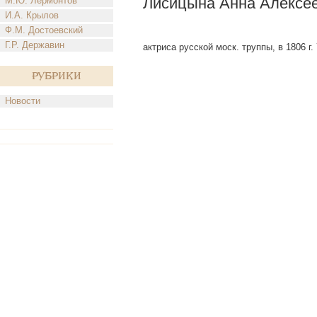
Лисицына Анна Алексе
М.Ю. Лермонтов
И.А. Крылов
Ф.М. Достоевский
Г.Р. Державин
актриса русской моск. труппы, в 1806 г
Рубрики
Новости