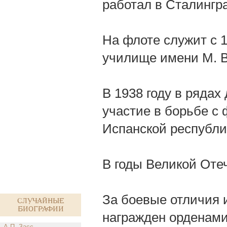
работал в Сталингр
На флоте служит с 1
училище имени М. В
В 1938 году в ряда
участие в борьбе с
Испанской республи
В годы Великой Оте
За боевые отличия 
Случайные
биографии
награжден орденами 
А.П. Засс