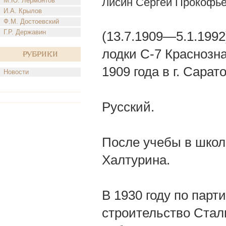
Лисин Сергей Прокофь
М.Ю. Лермонтов
И.А. Крылов
Ф.М. Достоевский
Г.Р. Державин
(13.7.1909—5.1.1992
лодки С-7 Краснозн
Рубрики
1909 года в г. Сарат
Новости
Русский.
После учебы в школ
Халтурина.
В 1930 году по пар
строительство Стали