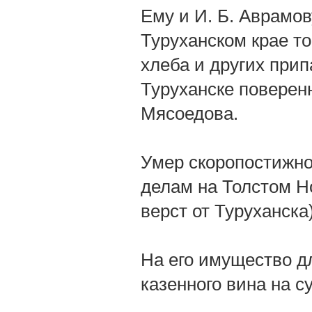
Ему и И. Б. Аврамо
Туруханском крае т
хлеба и других прип
Туруханске поверен
Мясоедова.
Умер скоропостижно
делам на Толстом Но
верст от Туруханска)
На его имущество 
казенного вина на с