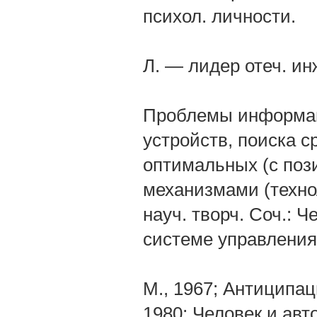
психол. личности.
Л. — лидер отеч. ин
Проблемы информац.
устройств, поиска 
оптимальных (с поз
механизмами (техно
науч. творч. Соч.: Ч
системе управления
М., 1967; Антиципаци
1980; Человек и авт