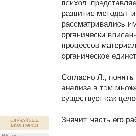
психол. представляе
развитие методол. и
рассматривались им
органически вписан
процессов материа
органическое единс
Согласно Л., понять
анализа в том множе
существует как цело
Значит, часть его р
Случайные
биографии
Н.В. Белов