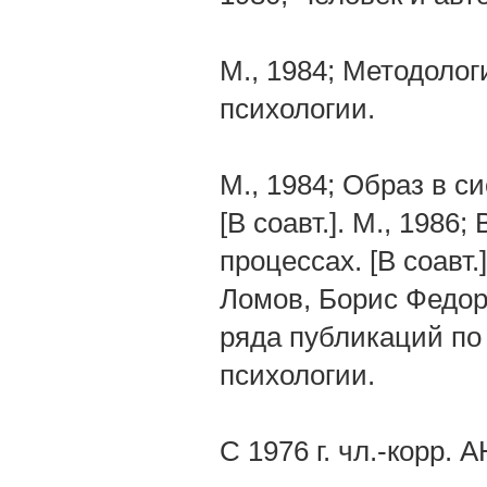
М., 1984; Методоло
психологии.
М., 1984; Образ в с
[В соавт.]. М., 198
процессах. [В соавт.
Ломов, Борис Федоро
ряда публикаций по
психологии.
С 1976 г. чл.-корр. 