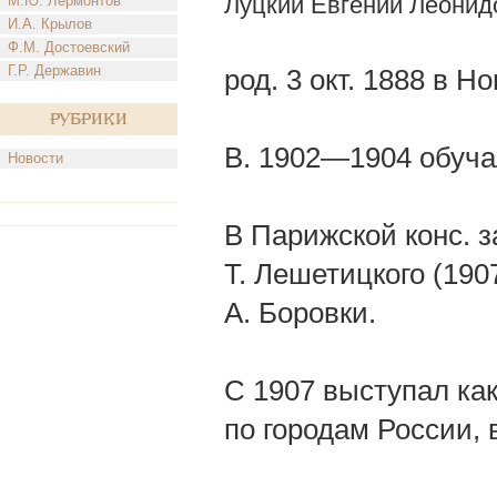
Луцкий Евгений Леонид
М.Ю. Лермонтов
И.А. Крылов
Ф.М. Достоевский
Г.Р. Державин
род. 3 окт. 1888 в Н
Рубрики
В. 1902—1904 обуча
Новости
В Парижской конс. з
Т. Лешетицкого (1907
А. Боровки.
С 1907 выступал как
по городам России, 