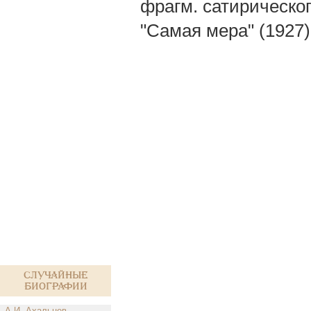
фрагм. сатирическог
"Самая мера" (1927).
Случайные
биографии
А.И. Ахальцев