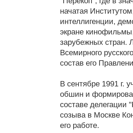
"Перекоп", где в зн
начатая Институтом
интеллигенции, де
экране кинофильмы
зарубежных стран. Л
Всемирного русского
состав его Правлени
В сентябре 1991 г. 
обшин и формирован
составе делегации 
созыва в Москве Ко
его работе.