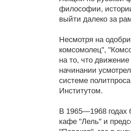
философии, истории
выйти далеко за ра
Несмотря на одобри
комсомолец", "Комсо
на то, что движение
начинании усмотре
системе политпроса
Институтом.
В 1965—1968 годах 
кафе "Лель" и пред