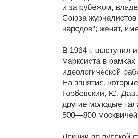
и за рубежом; влад
Союза журналистов 
народов"; женат, им
В 1964 г. выступил
марксиста в рамках
идеологической раб
На занятия, которые
Горбовский, Ю. Давы
другие молодые тал
500—800 москвичей
Лекции по русской 