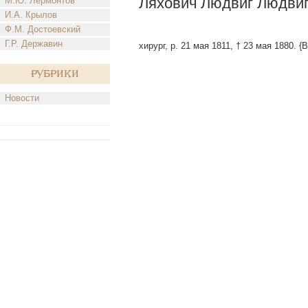
Ляхович Людвиг Людвиг
М.Ю. Лермонтов
И.А. Крылов
Ф.М. Достоевский
Г.Р. Державин
хирург, р. 21 мая 1811, † 23 мая 1880. {
Рубрики
Новости