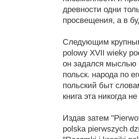
древности одни тол
просвещения, а в б
Следующим крупным т
polowy XVII wieky p
он задался мыслью 
польск. народа по 
польский быт словам
книга эта никогда не
Издав затем "Pierwotn
polska pierwszych dz