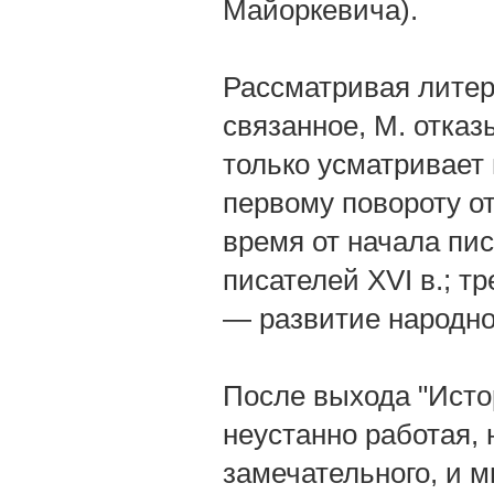
Майоркевича).
Рассматривая литера
связанное, М. отказ
только усматривает 
первому повороту о
время от начала пи
писателей XVI в.; т
— развитие народно
После выхода "Исто
неустанно работая, 
замечательного, и м