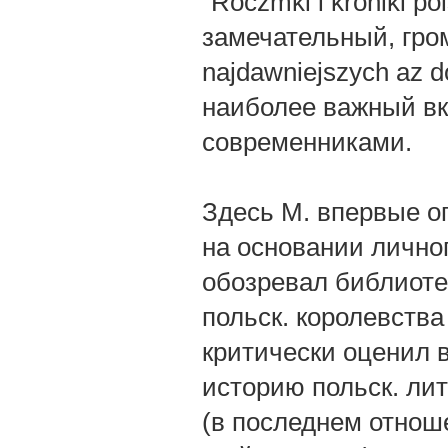
"Roczmki i kroniki po
замечательный, гром
najdawniejszych az d
наиболее важный вк
современниками.
Здесь М. впервые о
на основании личног
обозревал библиоте
польск. королевства 
критически оценил 
историю польск. лит
(в последнем отнош