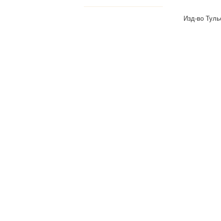
Изд-во Туль