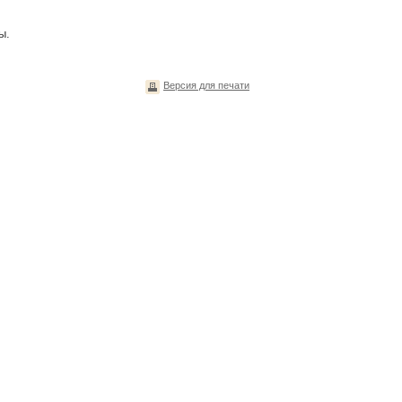
ы.
Версия для печати