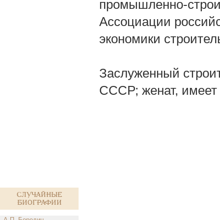
промышленно-строит
Ассоциации российс
экономики строител
Заслуженный строит
СССР; женат, имеет 
Случайные
биографии
А.П. Бородин