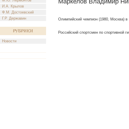
Маркелов Владимир Ни
М.Ю. Лермонтов
И.А. Крылов
Ф.М. Достоевский
Г.Р. Державин
Олимпийский чемпион (1980, Москва) в
Рубрики
Российский спортсмен по спортивной ги
Новости