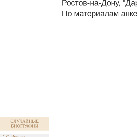
Ростов-на-Дону, "Да
По материалам анке
Случайные
биографии
А.С. Иванов