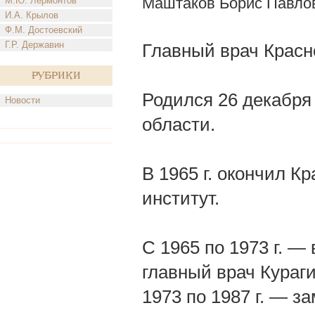
Маштаков Борис Павло
М.Ю. Лермонтов
И.А. Крылов
Ф.М. Достоевский
Г.Р. Державин
Главный врач Красн
Рубрики
Родился 26 декабря 
Новости
области.
В 1965 г. окончил 
институт.
С 1965 по 1973 г. — 
главный врач Кураг
1973 по 1987 г. — 