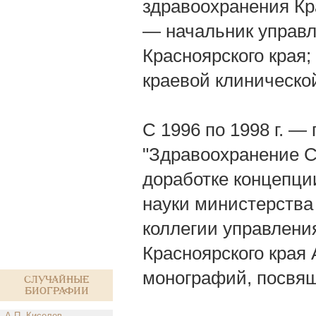
здравоохранения Кра
— начальник управ
Красноярского края;
краевой клиническо
С 1996 по 1998 г. —
"Здравоохранение Си
доработке концепци
науки министерства 
коллегии управлени
Красноярского края 
монографий, посвящ
Случайные
биографии
А.П. Киселев