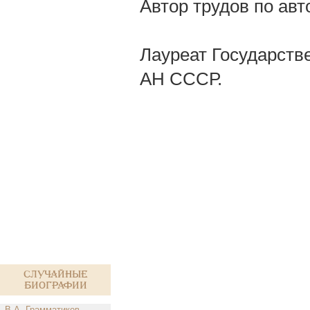
Автор трудов по ав
Лауреат Государстве
АН СССР.
Случайные
биографии
В.А. Грамматиков