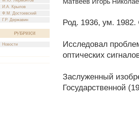
Матвеев Игорь Николае
М.Ю. Лермонтов
И.А. Крылов
Ф.М. Достоевский
Г.Р. Державин
Род. 1936, ум. 1982
Рубрики
Исследовал проблем
Новости
оптических сигналов
Заслуженный изобре
Государственной (19