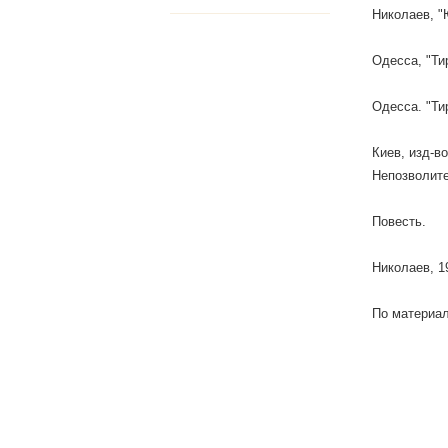
Николаев, "
Одесса, "Ти
Одесса. "Ти
Киев, изд-в
Непозволит
Повесть.
Николаев, 1
По материал