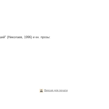
й" (Николаев, 1996) и кн. прозы:
Версия для печати