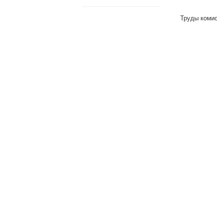
Труды комис