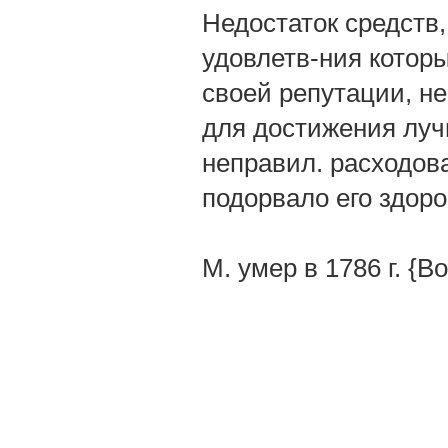
Недостаток средств,
удовлетв-ния которы
своей репутации, н
для достижения лучш
неправил. расходова
подорвало его здоро
М. умер в 1786 г. {Во