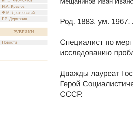
Мещанинов Иван Иван
М.Ю. Лермонтов
И.А. Крылов
Ф.М. Достоевский
Г.Р. Державин
Род. 1883, ум. 1967.
Рубрики
Специалист по мерт
Новости
исследованию пробл
Дважды лауреат Гос
Герой Социалистичес
СССР.