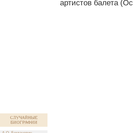
артистов балета (Ос
Случайные
биографии
А.О. Богданович