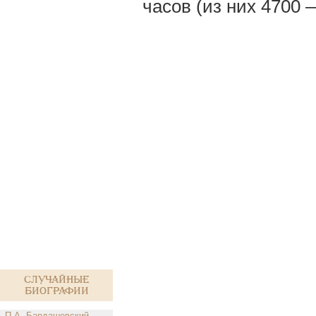
часов (из них 4700 
Случайные
биографии
П.А. Бардашевский