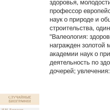
здоровья, молодости
профессор европейс
наук о природе и о
строительства, оди
"Валеология: здоров
награжден золотой 
академии наук о пр
деятельность по здо
дочерей; увлечения:
Случайные
биографии
И.М. Богданов