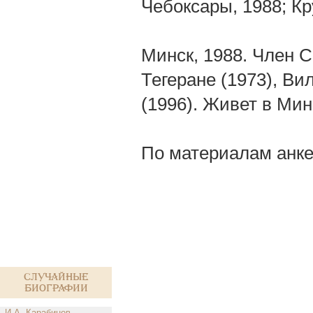
Чебоксары, 1988; Кр
Минск, 1988. Член 
Тегеране (1973), Ви
(1996). Живет в Мин
По материалам анке
Случайные
биографии
И.А. Карабинов