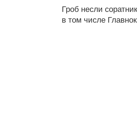
Гроб несли соратни
в том числе Главно