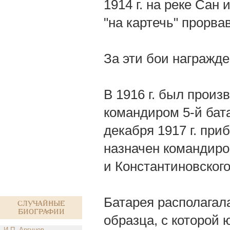
1914 г. на реке Сан
"на картечь" прорв
За эти бои награжде
В 1916 г. был произ
командиром 5-й бат
декабря 1917 г. пр
назначен командиро
и Константиновског
Батарея располагал
Случайные
биографии
образца, с которой
И.П. Аргунов