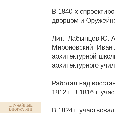
В 1840-х спроектир
дворцом и Оружейно
Лит.: Лабынцев Ю. А
Мироновский, Иван
архитектурной школ
архитектурного учи
Работал над восста
1812 г. В 1816 г. у
Случайные
В 1824 г. участвова
биографии