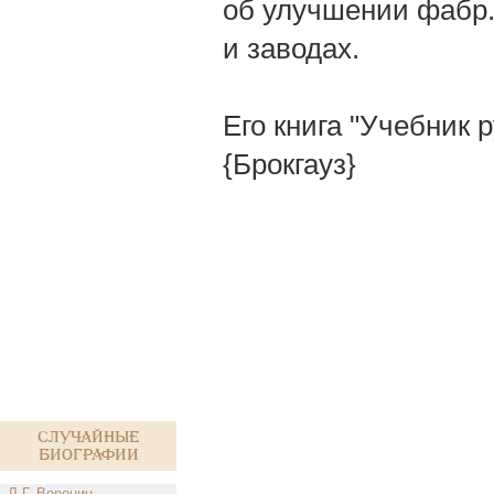
об улучшении фабр.
и заводах.
Его книга "Учебник 
{Брокгауз}
Случайные
биографии
Л.Г. Воронин