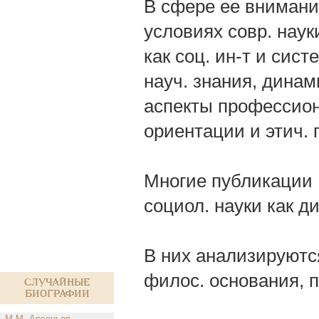
В сфере ее внимани
условиях совр. наук
как соц. ин-т и си
науч. знания, динам
аспекты профессион
ориентации и этич. 
Многие публикации 
социол. науки как д
В них анализируются
филос. основания, п
Случайные
биографии
М.М. Арсеньев