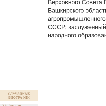
Верховного Совета 
Башкирского област
агропромышленного 
СССР; заслуженный
народного образова
Случайные
биографии
П.В. Гельман