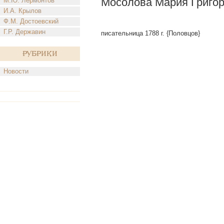
Мосолова Мария Григо
М.Ю. Лермонтов
И.А. Крылов
Ф.М. Достоевский
Г.Р. Державин
писательница 1788 г. {Половцов}
Рубрики
Новости