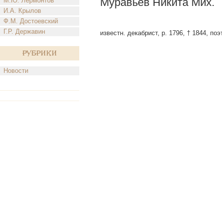
Муравьев Никита Мих.
М.Ю. Лермонтов
И.А. Крылов
Ф.М. Достоевский
Г.Р. Державин
известн. декабрист, р. 1796, † 1844, поэ
Рубрики
Новости