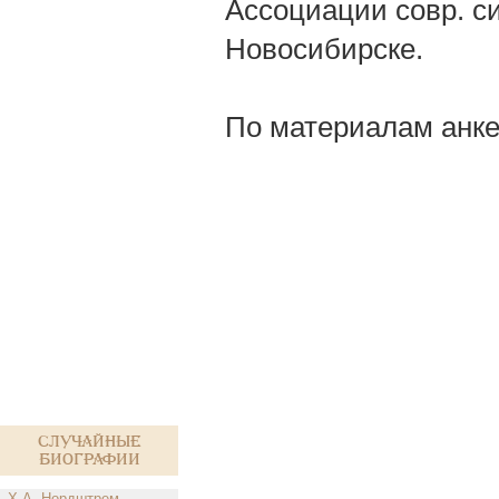
Ассоциации совр. си
Новосибирске.
По материалам анке
Случайные
биографии
Х.А. Нордштрем