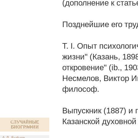
(дополнение к статье
Позднейшие его труд
Т. I. Опыт психолог
жизни" (Казань, 189
откровение" (ib., 190
Несмелов, Виктор Ив
философ.
Выпускник (1887) и
Казанской духовной
Случайные
биографии
А.Д. Бубнов