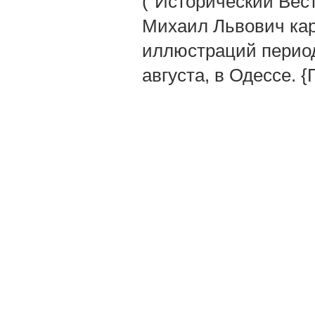
("Исторический Вестн
Михаил Львович кар
иллюстраций периоди
августа, в Одессе. 