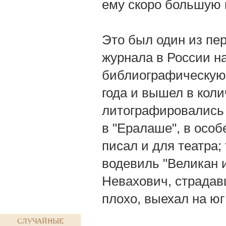
ему скоро большую 
Это был один из пе
журнала в России н
библиографическую 
года и вышел в коли
литографировались 
в "Ералаше", в особ
писал и для театра;
водевиль "Великан из
Невахович, страдав
плохо, выехал на юг 
Случайные