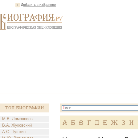
Добавить в избранное
Топ Биографий
М.В. Ломоносов
А
Б
В
Г
Д
Е
Ж
З
И
В.А. Жуковский
А.С. Пушкин