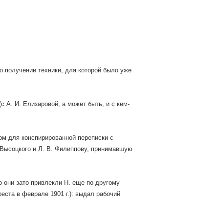
 о получении техники, для которой было уже
 А. И. Елизаровой, а может быть, и с кем-
ом для конспирированной переписки с
. Высоцкого и Л. В. Филиппову, принимавшую
о они зато привлекли Н. еще по другому
реста в феврале 1901 г.): выдал рабочий