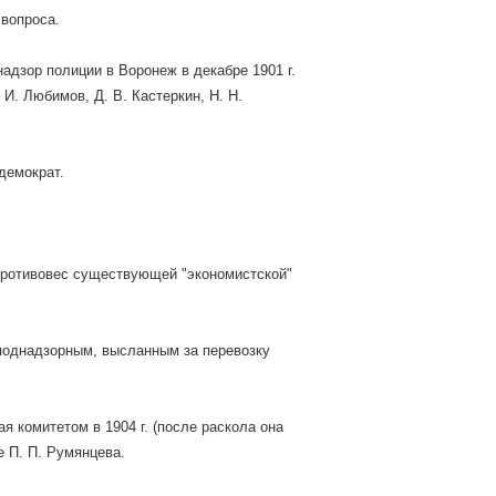
 вопроса.
адзор полиции в Воронеж в декабре 1901 г.
 И. Любимов, Д. В. Кастеркин, Н. Н.
демократ.
 противовес существующей "экономистской"
поднадзорным, высланным за перевозку
я комитетом в 1904 г. (после раскола она
е П. П. Румянцева.