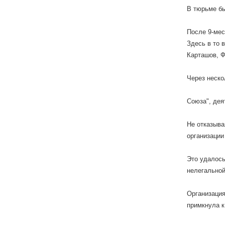
В тюрьме бы
После 9-мес
Здесь в то 
Карташов, Ф
Через неско
Союза", дея
Не отказыва
организации
Это удалось
нелегальной
Организация
примкнула к