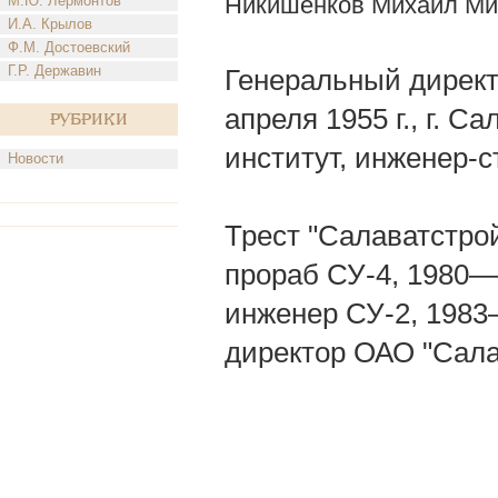
Никишенков Михаил Ми
М.Ю. Лермонтов
И.А. Крылов
Ф.М. Достоевский
Г.Р. Державин
Генеральный директ
апреля 1955 г., г. 
Рубрики
институт, инженер-с
Новости
Трест "Салаватстро
прораб СУ-4, 1980—
инженер СУ-2, 1983
директор ОАО "Сала