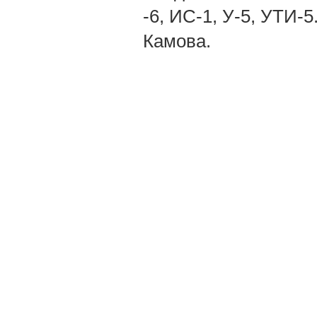
-6, ИС-1, У-5, УТИ-
Камова.