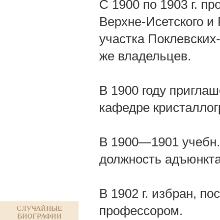
С 1900 по 1903 г. п
Верхне-Исетского и 
участка Поклевских-
же владельцев.
В 1900 году приглаш
кафедре кристаллог
В 1900—1901 учебн. 
должность адъюнкта
В 1902 г. избран, 
профессором.
Случайные
биографии