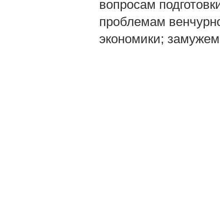
вопросам подготовк
проблемам венчурно
экономики; замужем,