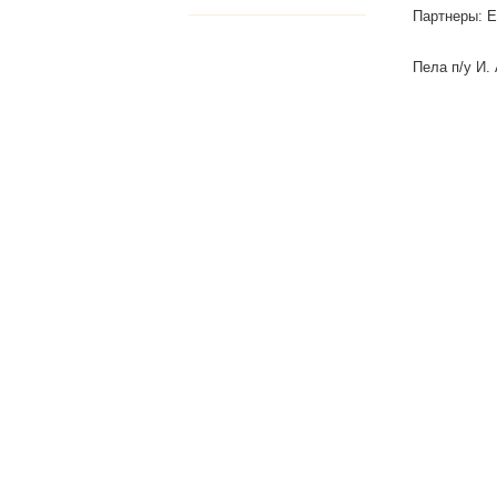
Партнеры: Е
Пела п/у И.