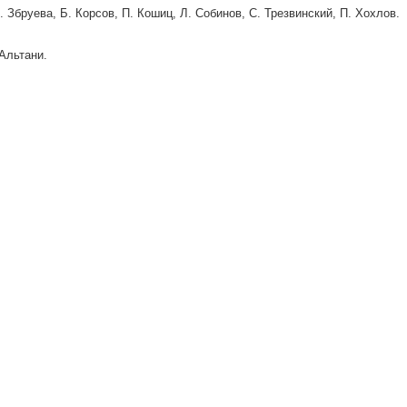
. Збруева, Б. Корсов, П. Кошиц, Л. Собинов, С. Трезвинский, П. Хохлов.
 Альтани.