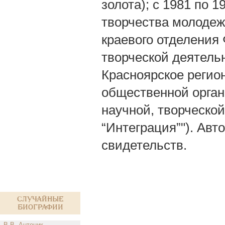
золота); с 1981 по 
творчества молодежи
краевого отделения
творческой деятельн
Красноярское регио
общественной орган
научной, творческо
“Интеграция”"). Авт
свидетельств.
Случайные
биографии
В.В. Антоник