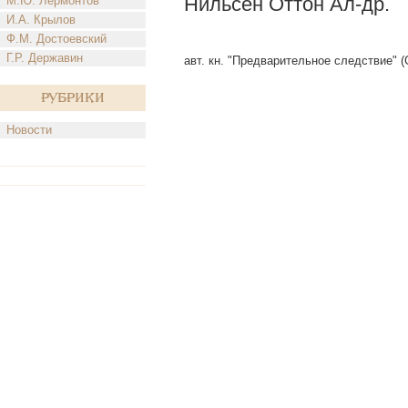
Нильсен Оттон Ал-др.
М.Ю. Лермонтов
И.А. Крылов
Ф.М. Достоевский
Г.Р. Державин
авт. кн. "Предварительное следствие" (С
Рубрики
Новости