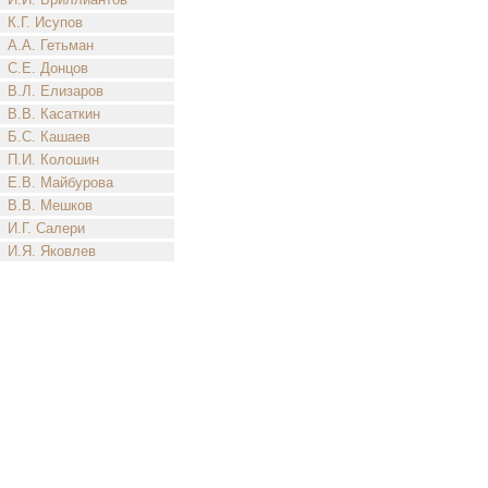
К.Г. Исупов
А.А. Гетьман
С.Е. Донцов
В.Л. Елизаров
В.В. Касаткин
Б.С. Кашаев
П.И. Колошин
Е.В. Майбурова
В.В. Мешков
И.Г. Салери
И.Я. Яковлев