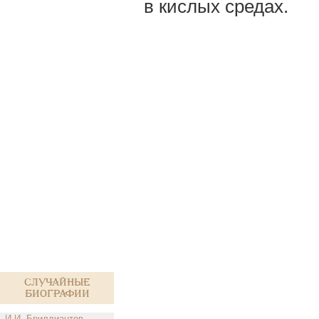
в кислых средах.
Случайные
биографии
И.И. Бриллиантов