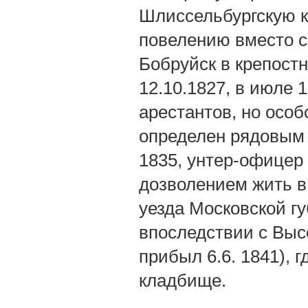
Шлиссельбургскую к
повелению вместо с
Бобруйск в крепост
12.10.1827, в июле 
арестантов, но особ
определен рядовым 
1835, унтер-офицер 
дозволением жить в
уезда Московской гу
впоследствии с Выс
прибыл 6.6. 1841), 
кладбище.