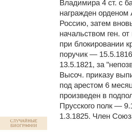
Владимира 4 ст. с б
награжден орденом А
Россию, затем внов
начальством ген. о
при блокировании к
поручик — 15.5.1816
13.5.1821, за "непо
Высоч. приказу выпи
под арестом 6 меся
произведен в подпол
Прусского полк — 9.
1.3.1825. Член Союз
Случайные
биографии