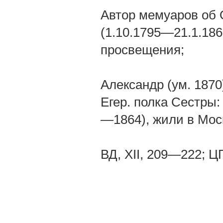
Автор мемуаров об 
(1.10.1795—21.1.186
просвещения;
Александр (ум. 1870)
Егер. полка Сестры:
—1864), жили в Мос
ВД, XII, 209—222; ЦГА