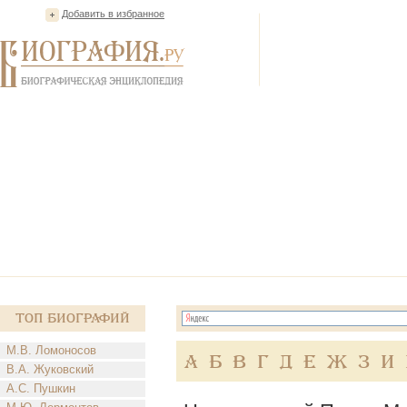
Добавить в избранное
Топ Биографий
М.В. Ломоносов
А
Б
В
Г
Д
Е
Ж
З
И
В.А. Жуковский
А.С. Пушкин