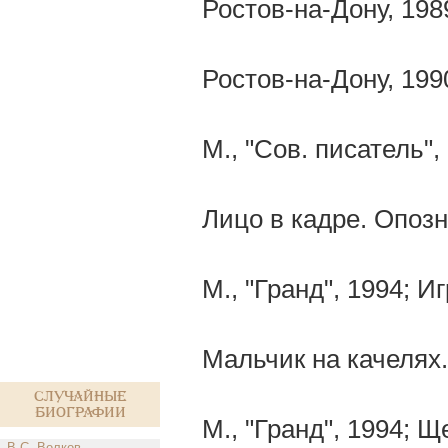
Ростов-на-Дону, 198
Ростов-на-Дону, 199
М., "Сов. писатель",
Лицо в кадре. Опозн
М., "Гранд", 1994; И
Мальчик на качелях.
Случайные
биографии
М., "Гранд", 1994; Щ
В.С. Волков