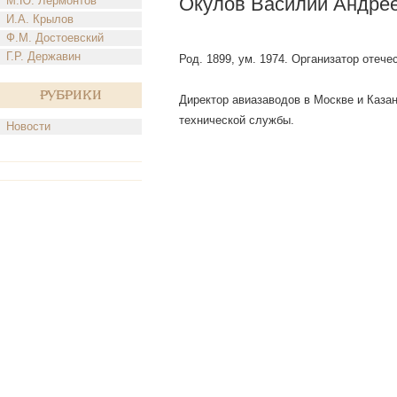
Окулов Василий Андре
М.Ю. Лермонтов
И.А. Крылов
Ф.М. Достоевский
Г.Р. Державин
Род. 1899, ум. 1974. Организатор отеч
Рубрики
Директор авиазаводов в Москве и Казани
технической службы.
Новости