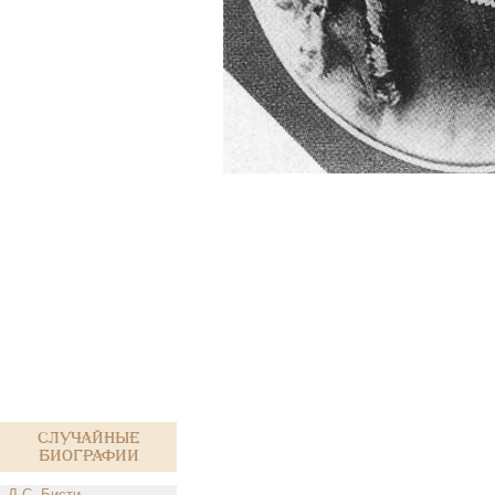
Случайные
биографии
Д.С. Бисти