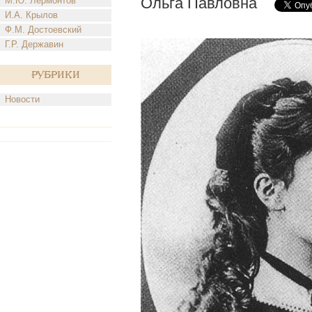
Ольга Павловна
М.Ю. Лермонтов
И.А. Крылов
Ф.М. Достоевский
Г.Р. Державин
Рубрики
Новости